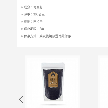
○ 成分：奇亞籽
○ 淨重：300公克
○ 產地：巴拉圭
○ 保存期限：2年
○ 保存方式：購買後請放置冷藏保存
加入追蹤清單
加入購物車
加入追蹤清單
加入購