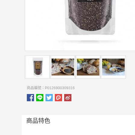
商品編號：P0126900309316
商品特色