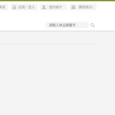
絲專頁
註冊
／
登入
我的帳戶
購物車(
0
)