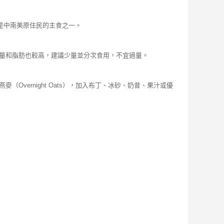
曾是中南美原住民的主食之一。
熱量和脂肪也較高，建議少量並分次食用，不宜過量。
vernight Oats），加入布丁、冰砂、奶昔、果汁或優