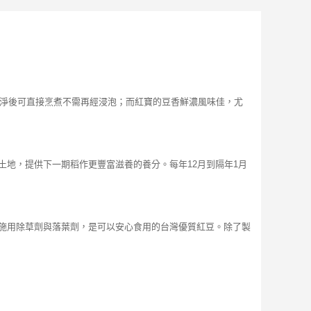
洗淨後可直接烹煮不需再經浸泡；而紅寶的豆香鮮濃風味佳，尤
地，提供下一期稻作更豐富滋養的養分。每年12月到隔年1月
施用除草劑與落葉劑，是可以安心食用的台灣優質紅豆。除了製