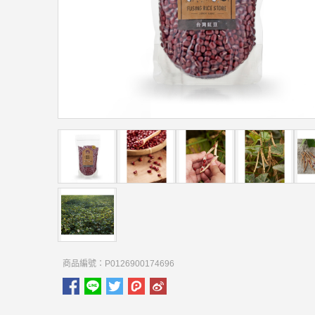
商品編號：P0126900174696