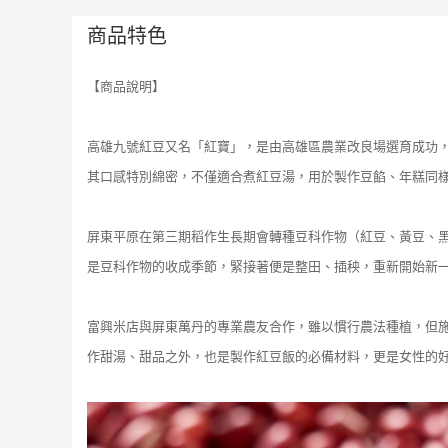
商品特色
【商品說明】
高雄九號紅豆又名「紅寶」，是由高雄區農業改良場選育成功，
其口感特別綿密，不僅適合煮紅豆湯，用於製作豆餡、年糕同
屏東平原在第三期稻作生長期會轉種豆科作物（紅豆、黃豆、黑
是豆科作物的收成季節，緊接著便是整田、插秧，重新開始新
富興米店與屏東萬丹的專業農友合作，雖以慣行農法種植，但
作甜湯、甜品之外，也是製作紅豆飯的必備材料，更是女性的