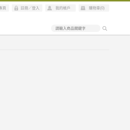
絲專頁
註冊
／
登入
我的帳戶
購物車(
0
)