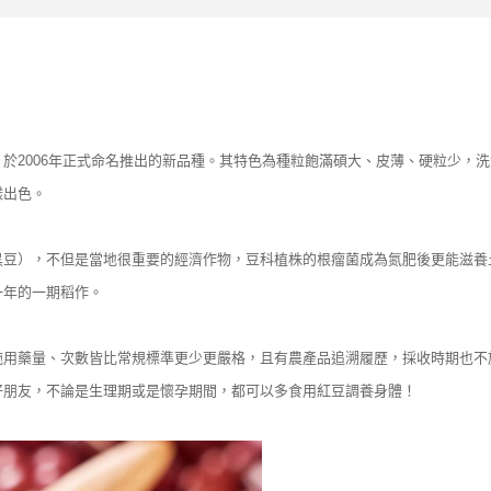
於2006年正式命名推出的新品種。其特色為種粒飽滿碩大、皮薄、硬粒少，
樣出色。
豆），不但是當地很重要的經濟作物，豆科植株的根瘤菌成為氮肥後更能滋養土
一年的一期稻作。
施用藥量、次數皆比常規標準更少更嚴格，且有農產品追溯履歷，採收時期也不
好朋友，不論是生理期或是懷孕期間，都可以多食用紅豆調養身體！