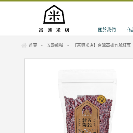
關於我們
商
首頁
五穀雜糧
【富興米店】台灣高雄九號紅豆（
-
-