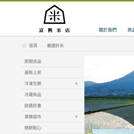
關於我們
商
首頁
嚴選好米
-
即期良品
最新上架
冷凍生鮮
冷藏商品
飲膳好書
業務超市
糕餅點心