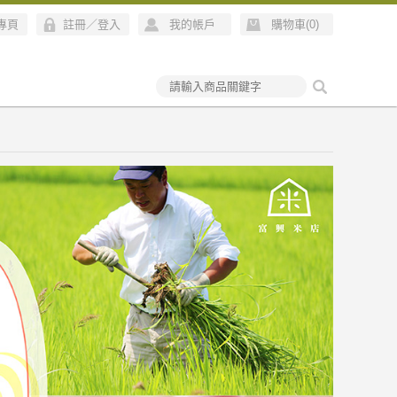
絲專頁
註冊
／
登入
我的帳戶
購物車(
0
)