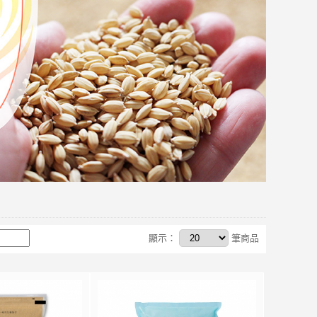
顯示：
筆商品