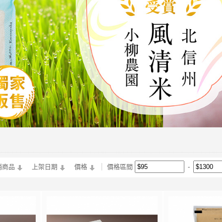
銷商品
上架日期
價格
價格區間