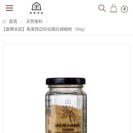
0
首頁
天然香料
-
-
【富興米店】馬來西亞砂拉越白胡椒粉（40g）