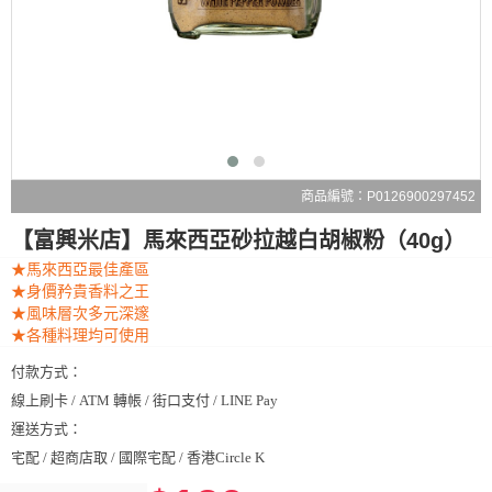
商品編號：P0126900297452
【富興米店】馬來西亞砂拉越白胡椒粉（40g）
★馬來西亞最佳產區
★身價矜貴香料之王
★風味層次多元深邃
★各種料理均可使用
付款方式：
線上刷卡 / ATM 轉帳 / 街口支付 / LINE Pay
運送方式：
宅配 / 超商店取 / 國際宅配 / 香港Circle K