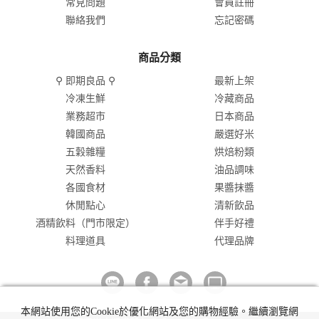
常見問題
會員註冊
聯絡我們
忘記密碼
商品分類
⚲ 即期良品 ⚲
最新上架
冷凍生鮮
冷藏商品
業務超市
日本商品
韓國商品
嚴選好米
五穀雜糧
烘焙粉類
天然香料
油品調味
各國食材
果醬抹醬
休閒點心
清新飲品
酒精飲料（門市限定）
伴手好禮
料理道具
代理品牌
本網站使用您的Cookie於優化網站及您的購物經驗。繼續瀏覽網