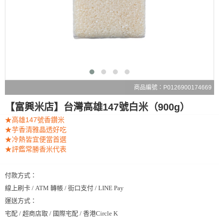
商品編號：P0126900174669
【富興米店】台灣高雄147號白米（900g）
★高雄147號香鑽米
★芋香清雅晶透好吃
★冷熱皆宜便當首選
★評鑑常勝香米代表
付款方式：
線上刷卡 / ATM 轉帳 / 街口支付 / LINE Pay
運送方式：
宅配 / 超商店取 / 國際宅配 / 香港Circle K