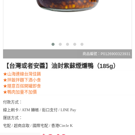
商品編號：P0126900323931
【台灣或者安醬】油封紫蘇煙燻鴨（185g）
★山海連線台灣佳餚
★拌飯拌麵下酒小食
★隨意百搭開罐即食
★鴨肉加量不加價
付款方式：
線上刷卡 / ATM 轉帳 / 街口支付 / LINE Pay
運送方式：
宅配 / 超商店取 / 國際宅配 / 香港Circle K