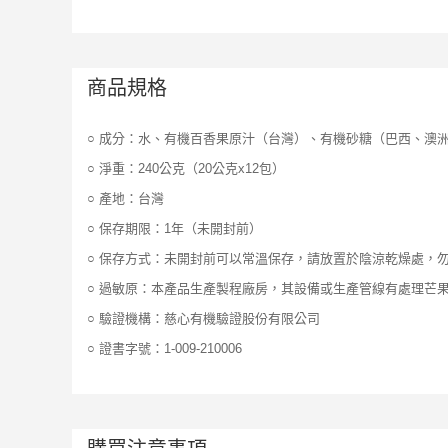
商品規格
○ 成分：水、有機百香果原汁（台灣）、有機砂糖（巴西、澳
○ 淨重：240公克（20公克x12包）
○ 產地：台灣
○ 保存期限：1年（未開封前）
○ 保存方式：未開封前可以常溫保存，請放置於陰涼乾燥處，
○ 過敏原：本產品生產製程廠房，其設備或生產管線有處理芒
○ 驗證機構：慈心有機驗證股份有限公司
○ 證書字號：1-009-210006