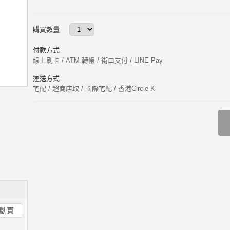
購買數量
付款方式
線上刷卡 / ATM 轉帳 / 街口支付 / LINE Pay
運送方式
宅配 / 超商店取 / 國際宅配 / 香港Circle K
動頁