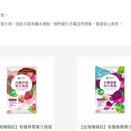
更佳。
抗氧化劑，因此可能有離水現象，顏色變化亦屬自然現象，敬請安心食用。
物車
加入追蹤清單
加入購物車
灣陳稼莊】有機草莓果汁蒟蒻
【台灣陳稼莊】有機桑椹果