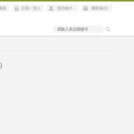
絲專頁
註冊
／
登入
我的帳戶
購物車(
0
)
g）