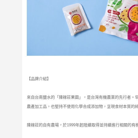
【品牌介紹】
來自台南鹽水的「陳稼莊果園」，是台灣有機農業的先行者。早
農產加工品，也堅持不使用化學合成添加物，呈現食材本質的
陳稼莊的自有農場，於1999年起陸續取得並持續進行相關的