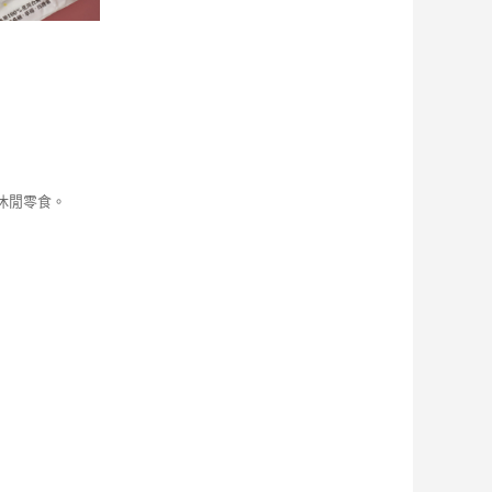
休閒零食。