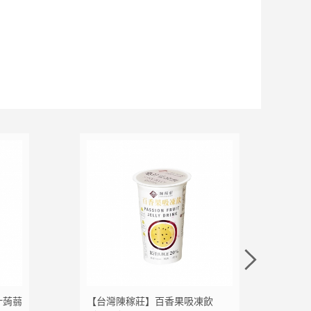
加入追蹤清單
加入購物車
加入追蹤清單
加入
汁蒟蒻
【台灣陳稼莊】百香果吸凍飲
【