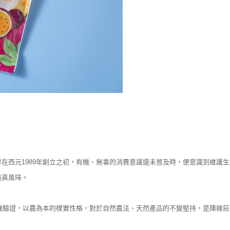
在西元1989年創立之初，有機、無毒的消費意識還未普及時，便意識到維護
純真風味。
有機驗證，以農為本的樸實性格，對於自然農法、天然產品的不變堅持，是陳稼