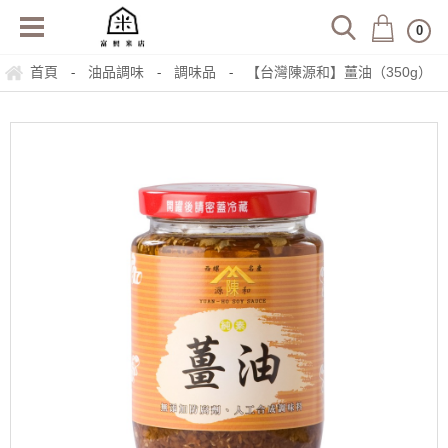
0
首頁
油品調味
調味品
【台灣陳源和】薑油（350g）
-
-
-