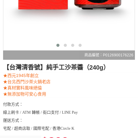
商品編號：P0126900176226
【台灣清香號】純手工沙茶醬（240g）
★西元1945年創立
★台北西門沙茶火鍋老店
★真材實料風味絕倫
★無添加物可安心食用
付款方式：
線上刷卡 / ATM 轉帳 / 街口支付 / LINE Pay
運送方式：
宅配 / 超商店取 / 國際宅配 / 香港Circle K