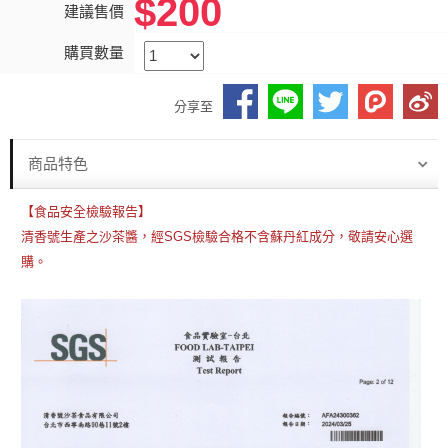
$200
建議售價
購買數量
分享至
商品特色
【食品安全檢驗報告】
清香號生產之沙茶醬，經SGS檢驗合格不含蘇丹紅成分，敬請安心選
購。