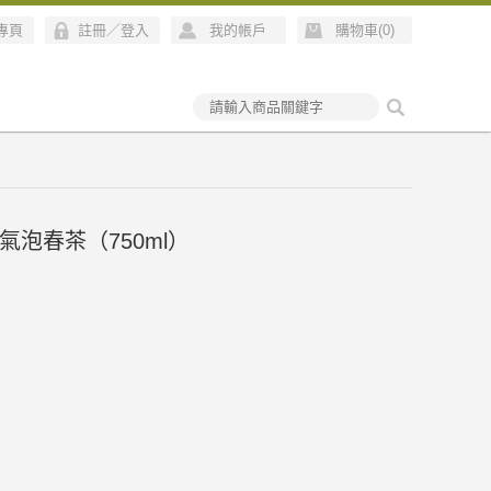
絲專頁
註冊
／
登入
我的帳戶
購物車(
0
)
氣泡春茶（750ml）