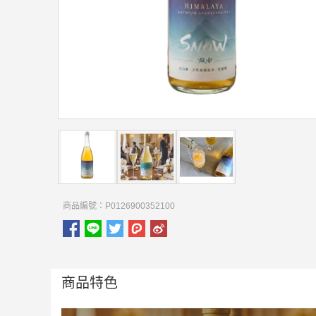
商品編號：P0126900352100
商品特色