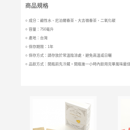
商品規格
○ 成分：鹼性水、尼泊爾春茶、大吉嶺春茶、二氧化碳
○ 容量：750毫升
○ 產地：台灣
○ 保存期限：1年
○ 保存方式：請存放於常溫陰涼處，避免高溫或日曬
○ 品飲方式：開瓶前先冷藏。開瓶後一小時內飲用完畢風味最