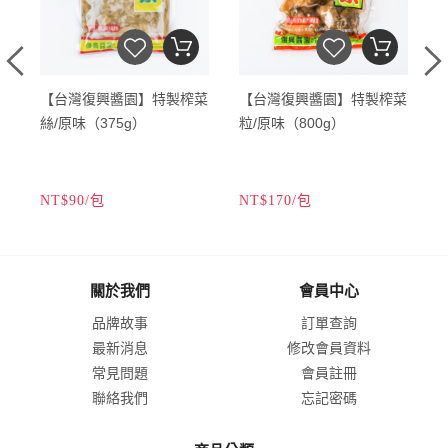
天
【台灣復興醬園】特製榨菜
【台灣復興醬園】特製榨菜
絲/原味（375g）
粒/原味（800g）
NT$90/包
NT$170/包
N
關於我們
會員中心
品牌故事
訂單查詢
最新消息
修改會員資料
常見問題
會員註冊
聯絡我們
忘記密碼