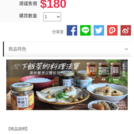
$180
建議售價
購買數量
分享至
商品特色
【商品說明】