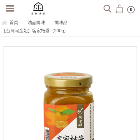
0
首頁
油品調味
調味品
-
-
-
【台灣阿金姐】客家桔醬（200g）