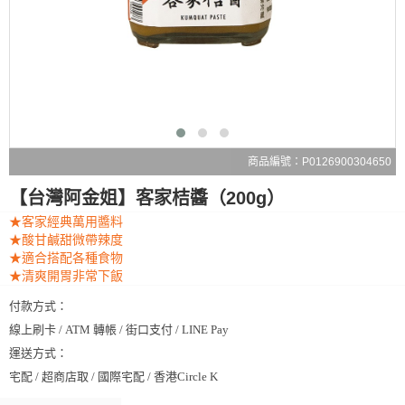
商品編號：P0126900304650
【台灣阿金姐】客家桔醬（200g）
★客家經典萬用醬料
★酸甘鹹甜微帶辣度
★適合搭配各種食物
★清爽開胃非常下飯
付款方式：
線上刷卡 / ATM 轉帳 / 街口支付 / LINE Pay
運送方式：
宅配 / 超商店取 / 國際宅配 / 香港Circle K