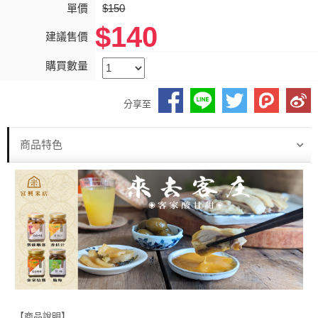
單價
$150
$140
建議售價
購買數量
分享至
商品特色
【商品說明】