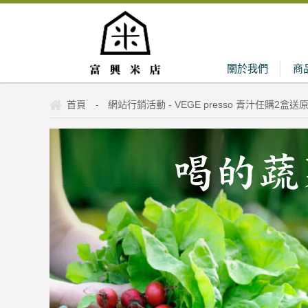
關於我們
商
首頁
網站行銷活動 - VEGE presso 青汁任購2盒
-