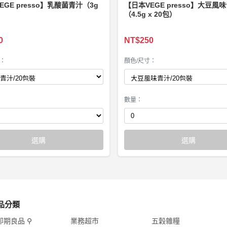
EGE presso】乳酸菌青汁（3g
【日本VEGE presso】大豆風
）
（4.5g x 20包）
0
NT$250
寸：
顏色/尺寸：
數量：
選購
選購
品分類
即期良品 ⚲
業務超市
五穀雜糧