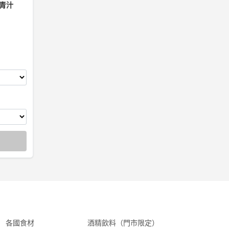
味青汁
各國食材
酒精飲料（門市限定）