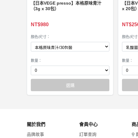
【日本VEGE presso】本格原味青汁
【日本V
（3g x 30包）
x 20包
NT$980
NT$25
顏色/尺寸：
顏色/尺
數量：
數量：
選購
關於我們
會員中心
商
品牌故事
訂單查詢
⚲ 