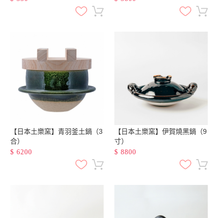
【日本土樂窯】青羽釜土鍋（3
【日本土樂窯】伊賀燒黑鍋（9
合）
寸）
$
6200
$
8800