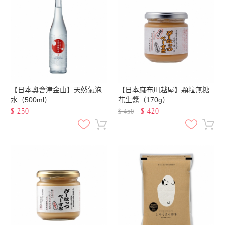
【日本奧會津金山】天然氣泡
【日本麻布川越屋】顆粒無糖
水（500ml）
花生醬（170g）
$
250
$
420
$
450