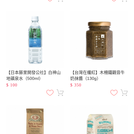
【日本藤里開發公社】白神山
【台灣在欉紅】木柵鐵觀音牛
地礦泉水（500ml）
奶抹醬（130g）
$
100
$
350