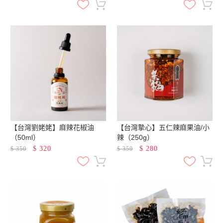
【台灣劉姥姥】麻辣花椒油
【台灣摯心】五仁辣麻果油/小
（50ml）
辣（250g）
$
320
$
280
$
350
$
350