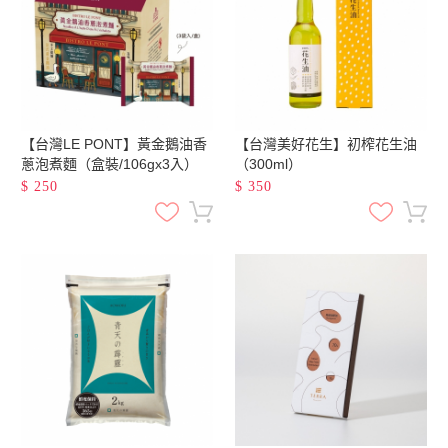
【台灣LE PONT】黃金鵝油香
【台灣美好花生】初榨花生油
蔥泡煮麵（盒裝/106gx3入）
（300ml）
$
250
$
350